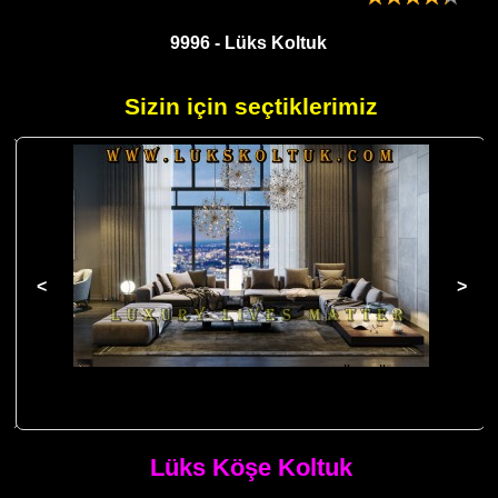
9996 - Lüks Koltuk
Sizin için seçtiklerimiz
Sehpalı Mobilyalı Lüks Köşe Koltuk Modern Özel Ölçü Tasarım
Lüks Köşe
Lüks Köşe Koltuk