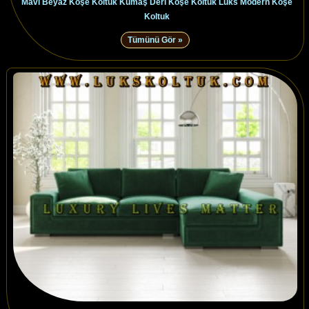
Mavi Beyaz Köşe Koltuk Kumaş Deri Köşe Koltuk Lüks Modern Köşe
Koltuk
Tümünü Gör »