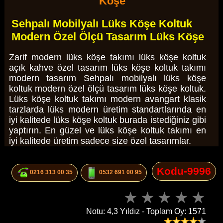
Köşe
Sehpalı Mobilyalı Lüks Köşe Koltuk
Modern Özel Ölçü Tasarım Lüks Köşe
Zarif modern lüks köşe takımı lüks köşe koltuk
açık kahve özel tasarım lüks köşe koltuk takımı
modern tasarım Sehpalı mobilyalı lüks köşe
koltuk modern özel ölçü tasarım lüks köşe koltuk.
Lüks köşe koltuk takımı modern avangart klasik
tarzlarda lüks modern üretim standartlarında en
iyi kalitede lüks köşe koltuk burada istediğiniz gibi
yaptırın. En güzel ve lüks köşe koltuk takımı en
iyi kalitede üretim sadece size özel tasarımlar.
Kodu-9996
0216 313 00 35
0532 691 00 95
Notu: 4,3 Yıldız - Toplam Oy: 1571