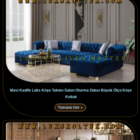
Mavi Kadife Lüks Köşe Takımı Salon Oturma Odası Büyük Ölçü Köşe
Koltuk
Tümünü Gör »