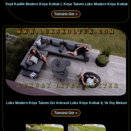
Yeşil Kadife Modern Köşe Koltuk L Köşe Takımı Lüks Modern Köşe Koltuk
Tümünü Gör »
Lüks Modern Köşe Takımı Gri Antrasit Lüks Köşe Koltuk İç Ve Dış Mekan
Tümünü Gör »