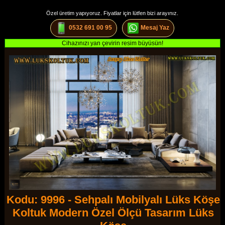
Özel üretim yapıyoruz. Fiyatlar için lütfen bizi arayınız.
0532 691 00 95
Mesaj Yaz
Cihazınızı yan çevirin resim büyüsün!
Kodu: 9996 - Sehpalı Mobilyalı Lüks Köşe
Koltuk Modern Özel Ölçü Tasarım Lüks