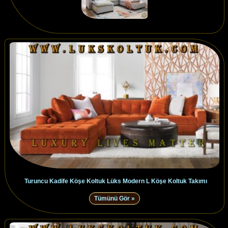
Turuncu Kadife Köşe Koltuk Lüks Modern L Köşe Koltuk Takımı
Tümünü Gör »