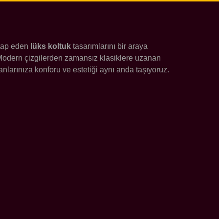
itap eden
lüks koltuk
tasarımlarını bir araya
. Modern çizgilerden zamansız klasiklere uzanan
larınıza konforu ve estetiği aynı anda taşıyoruz.