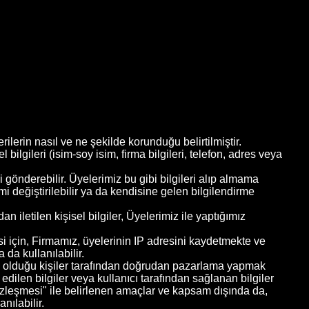
erilerin nasıl ve ne şekilde korunduğu belirtilmiştir.
bilgileri (isim-soy isim, firma bilgileri, telefon, adres veya
 gönderebilir. Üyelerimiz bu gibi bilgileri alıp almama
 değiştirilebilir ya da kendisine gelen bilgilendirme
letilen kişisel bilgiler, Üyelerimiz ile yaptığımız
esi için, Firmamız, üyelerinin IP adresini kaydetmekte ve
da kullanılabilir.
nde olduğu kişiler tarafından doğrudan pazarlama yapmak
 edilen bilgiler veya kullanıcı tarafından sağlanan bilgiler
 Sözleşmesi" ile belirlenen amaçlar ve kapsam dışında da,
nılabilir.