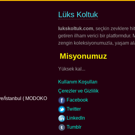
Lüks Koltuk
lukskoltuk.com
, seçkin zevklere h
getiren ilham verici bir platformdur
zengin koleksiyonumuzla, yaşam alan
Misyonumuz
Yüksek kal...
Kullanım Koşulları
Çerezler ve Gizlilik
iye/İstanbul ( MODOKO
Facebook
Twitter
LinkedIn
Tumblr