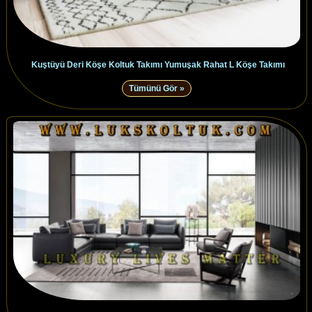
Kuştüyü Deri Köşe Koltuk Takımı Yumuşak Rahat L Köşe Takımı
Tümünü Gör »