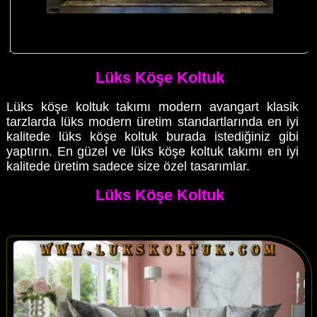
Sehpalı Mobilyalı Lüks Köşe Koltuk Modern Özel Ölçü Tasarım
Lüks Köşe
Lüks Köşe Koltuk
Lüks köşe koltuk takımı modern avangart klasik
tarzlarda lüks modern üretim standartlarında en iyi
kalitede lüks köşe koltuk burada istediğiniz gibi
yaptırın. En güzel ve lüks köşe koltuk takımı en iyi
kalitede üretim sadece size özel tasarımlar.
Lüks Köşe Koltuk