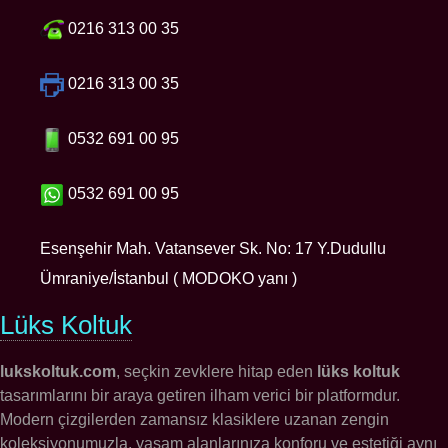
0216 313 00 35
0216 313 00 35
0532 691 00 95
0532 691 00 95
Esenşehir Mah. Vatansever Sk. No: 17 Y.Dudullu
Ümraniye/İstanbul ( MODOKO yanı )
Lüks Koltuk
lukskoltuk.com
, seçkin zevklere hitap eden
lüks koltuk
tasarımlarını bir araya getiren ilham verici bir platformdur.
Modern çizgilerden zamansız klasiklere uzanan zengin
koleksiyonumuzla, yaşam alanlarınıza konforu ve estetiği aynı