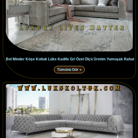
Bol Minder Köşe Koltuk Lüks Kadife Gri Özel Ölçü Üretim Yumuşak Rahat
Tümünü Gör »