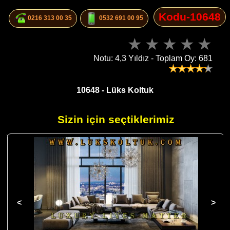
Kodu-10648
0216 313 00 35
0532 691 00 95
Notu: 4,3 Yıldız - Toplam Oy: 681
10648 - Lüks Koltuk
Sizin için seçtiklerimiz