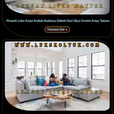
Piramit Lüks Köşe Koltuk Baklava Dilimli Özel Ölçü Üretim Köşe Takımı
Tümünü Gör »