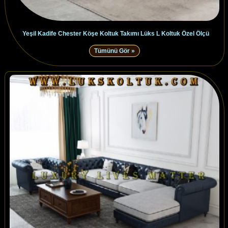
Yeşil Kadife Chester Köşe Koltuk Takımı Lüks L Koltuk Özel Ölçü
Tümünü Gör »