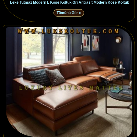
Leke Tutmaz Modern L Köşe Koltuk Gri Antrasit Modern Köşe Koltuk
Tümünü Gör »