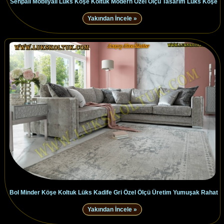
Sehpalı Mobilyalı Lüks Köşe Koltuk Modern Özel Ölçü Tasarım Lüks Köşe
Yakından İncele »
Bol Minder Köşe Koltuk Lüks Kadife Gri Özel Ölçü Üretim Yumuşak Rahat
Yakından İncele »