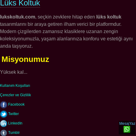
Lüks Koltuk
lukskoltuk.com
, seçkin zevklere hitap eden
lüks koltuk
tasarımlarını bir araya getiren ilham verici bir platformdur.
Modern çizgilerden zamansız klasiklere uzanan zengin
koleksiyonumuzla, yaşam alanlarınıza konforu ve estetiği aynı
anda taşıyoruz.
Misyonumuz
Yüksek kal...
Kullanım Koşulları
Çerezler ve Gizlilik
Facebook
Twitter
LinkedIn
MesajYaz
Tumblr