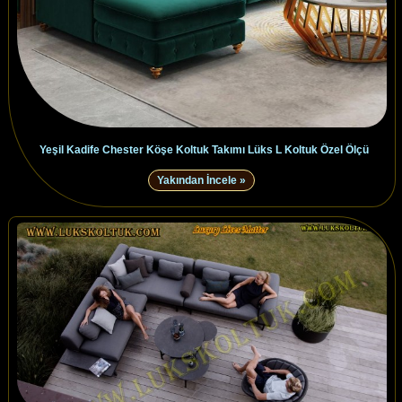
Yeşil Kadife Chester Köşe Koltuk Takımı Lüks L Koltuk Özel Ölçü
Yakından İncele »