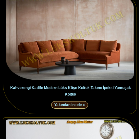
Kahverengi Kadife Modern Lüks Köşe Koltuk Takımı İpeksi Yumuşak
Koltuk
Yakından İncele »