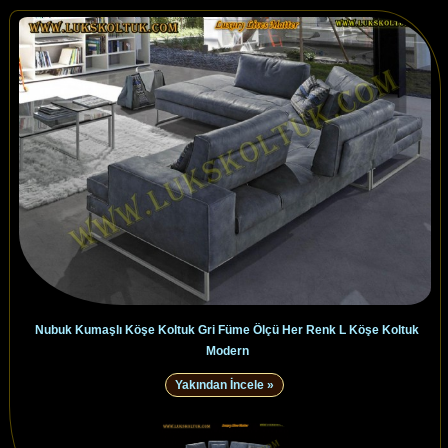
Nubuk Kumaşlı Köşe Koltuk Gri Füme Ölçü Her Renk L Köşe Koltuk
Modern
Yakından İncele »