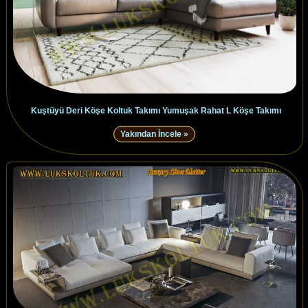
Kuştüyü Deri Köşe Koltuk Takımı Yumuşak Rahat L Köşe Takımı
Yakından İncele »