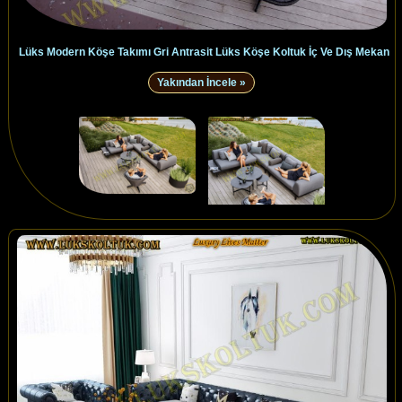
Lüks Modern Köşe Takımı Gri Antrasit Lüks Köşe Koltuk İç Ve Dış Mekan
Yakından İncele »