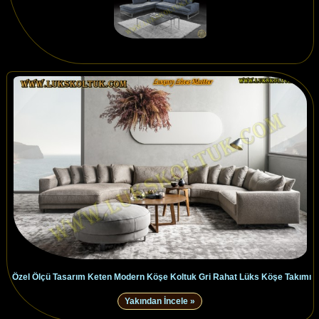
Özel Ölçü Tasarım Keten Modern Köşe Koltuk Gri Rahat Lüks Köşe Takımı
Yakından İncele »