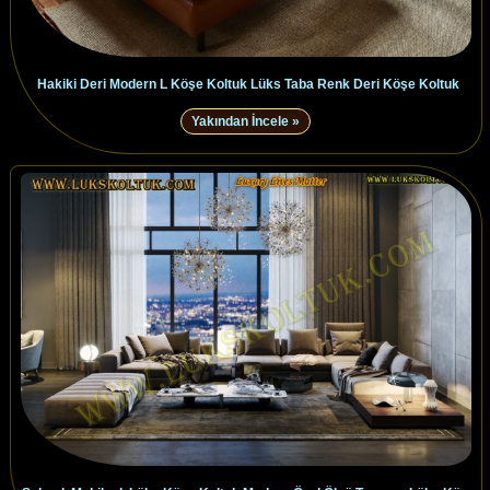
Hakiki Deri Modern L Köşe Koltuk Lüks Taba Renk Deri Köşe Koltuk
Yakından İncele »