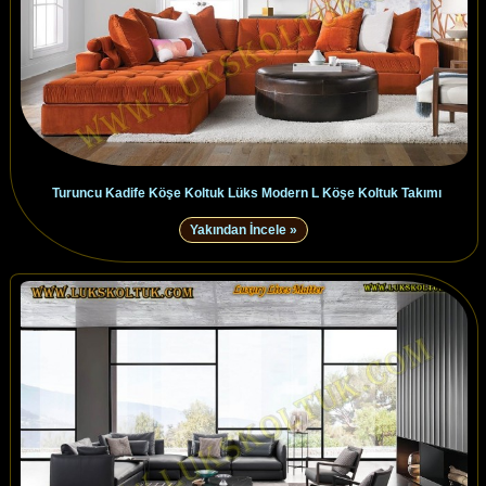
Turuncu Kadife Köşe Koltuk Lüks Modern L Köşe Koltuk Takımı
Yakından İncele »