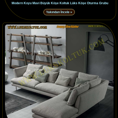
Modern Koyu Mavi Büyük Köşe Koltuk Lüks Köşe Oturma Grubu
Yakından İncele »