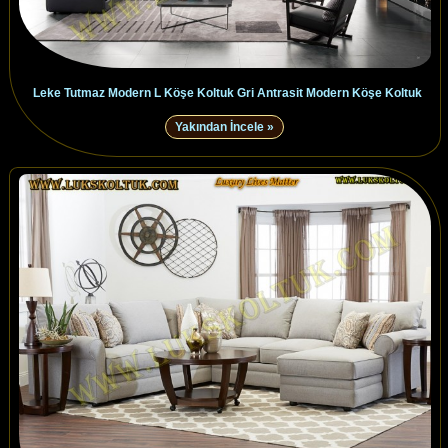
Leke Tutmaz Modern L Köşe Koltuk Gri Antrasit Modern Köşe Koltuk
Yakından İncele »