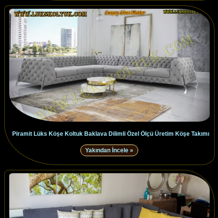
Piramit Lüks Köşe Koltuk Baklava Dilimli Özel Ölçü Üretim Köşe Takımı
Yakından İncele »