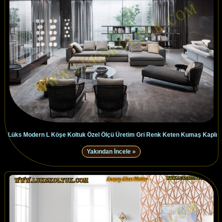
Lüks Modern L Köşe Koltuk Özel Ölçü Üretim Gri Renk Keten Kumaş Kaplı
Yakından İncele »