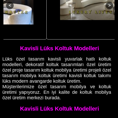
Kavisli Modern Koltuk Oturma Grubu Lüks Ev Ofis Tasarım Özel
Üretim
Kavisli Lüks Koltuk Modelleri
Lüks özel tasarım kavisli yuvarlak hatlı koltuk
modelleri, dekoratif koltuk tasarımları özel üretim
özel proje tasarım koltuk mobilya üretimi projeli özel
tasarım mobilya koltuk üretimi kavisli koltuk takımı
lüks modern avangarde koltuk üretim.
Müşterilerimize özel tasarım mobilya ve koltuk
üretimi yapıyoruz. En iyi kalite de koltuk mobilya
özel üretim merkezi burada.
Kavisli Lüks Koltuk Modelleri