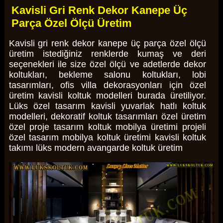
Kavisli Gri Renk Dekor Kanepe Üç
Parça Özel Ölçü Üretim
Kavisli gri renk dekor kanepe üç parça özel ölçü
üretim istediğiniz renklerde kumaş ve deri
seçenekleri ile size özel ölçü ve adetlerde dekor
koltukları, bekleme salonu koltukları, lobi
tasarımları, ofis villa dekorasyonları için özel
üretim kavisli koltuk modelleri burada üretiliyor.
Lüks özel tasarım kavisli yuvarlak hatlı koltuk
modelleri, dekoratif koltuk tasarımları özel üretim
özel proje tasarım koltuk mobilya üretimi projeli
özel tasarım mobilya koltuk üretimi kavisli koltuk
takımı lüks modern avangarde koltuk üretim