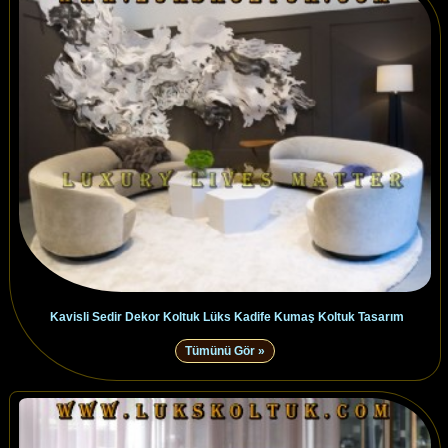
Kavisli Sedir Dekor Koltuk Lüks Kadife Kumaş Koltuk Tasarım
Tümünü Gör »