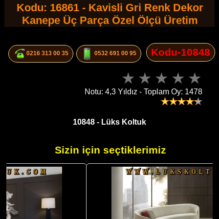
Kodu: 16861 - Kavisli Gri Renk Dekor
Kanepe Üç Parça Özel Ölçü Üretim
Kodu-10848
0216 313 00 35
0532 691 00 95
Notu: 4,3 Yıldız - Toplam Oy: 1478
10848 - Lüks Koltuk
Sizin için seçtiklerimiz