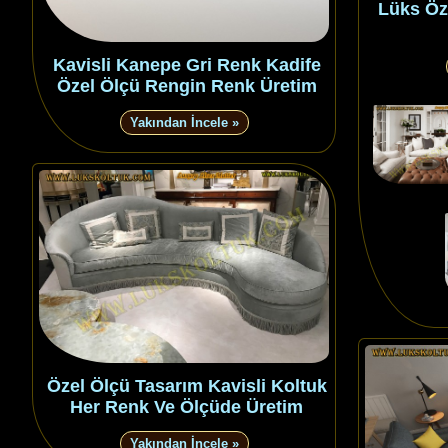
Lüks Öz
Kavisli Kanepe Gri Renk Kadife
Özel Ölçü Rengin Renk Üretim
Yakından İncele »
Özel Ölçü Tasarım Kavisli Koltuk
Her Renk Ve Ölçüde Üretim
Yakından İncele »