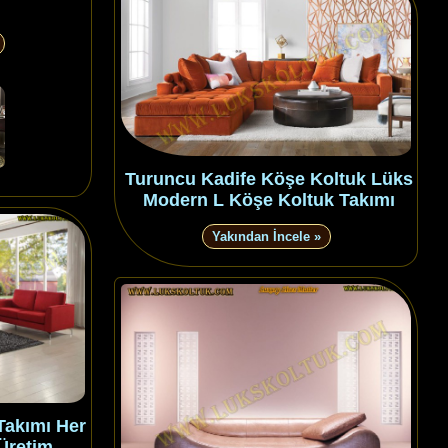
Turuncu Kadife Köşe Koltuk Lüks
Modern L Köşe Koltuk Takımı
Yakından İncele »
Takımı Her
Üretim