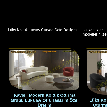
Lüks Koltuk Luxury Curved Sofa Designs. Lüks koltuklar, lük
modellerini ze
Kavisli Modern Koltuk Oturma
Lüks Kol
Grubu Lüks Ev Ofis Tasarım Özel
Oturma
Üretim