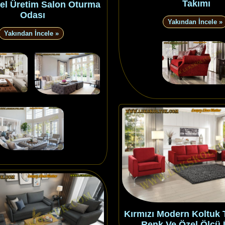
Takımı
el Üretim Salon Oturma
Odası
Yakından İncele »
Yakından İncele »
Kırmızı Modern Koltuk 
Renk Ve Özel Ölçü 