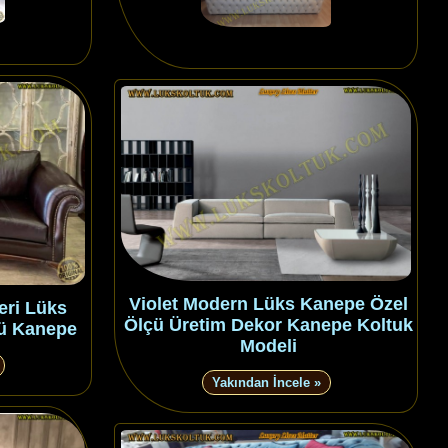
Violet Modern Lüks Kanepe Özel
eri Lüks
Ölçü Üretim Dekor Kanepe Koltuk
lü Kanepe
Modeli
Yakından İncele »