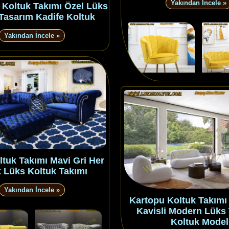
Yakından İncele »
 Koltuk Takımı Özel Lüks
Tasarım Kadife Koltuk
Yakından İncele »
tuk Takımı Mavi Gri Her
 Lüks Koltuk Takımı
Yakından İncele »
Kartopu Koltuk Takım
Kavisli Modern Lüks
Koltuk Model