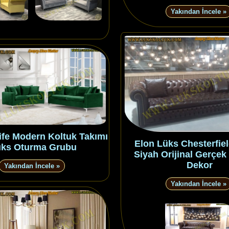
Yakından İncele »
ife Modern Koltuk Takımı
Elon Lüks Chesterfiel
ks Oturma Grubu
Siyah Orijinal Gerçek 
Dekor
Yakından İncele »
Yakından İncele »