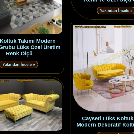
Yakından İncele »
Koltuk Takımı Modern
Grubu Lüks Özel Üretim
Renk Ölçü
Yakından İncele »
Çayseti Lüks Koltuk
Modern Dekoratif Kolt