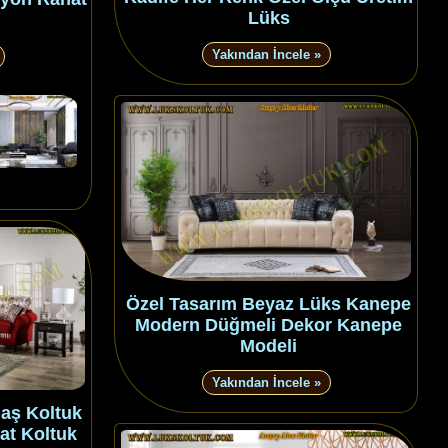
Lüks
Yakından İncele »
Özel Tasarım Beyaz Lüks Kanepe
Modern Düğmeli Dekor Kanepe
Modeli
Yakından İncele »
maş Koltuk
at Koltuk