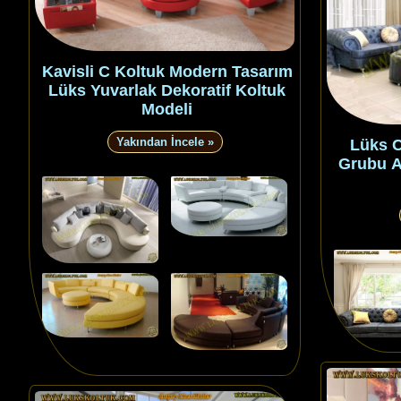
Kavisli C Koltuk Modern Tasarım
Lüks Yuvarlak Dekoratif Koltuk
Modeli
Yakından İncele »
Lüks C
Grubu A