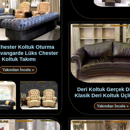
hester Koltuk Oturma
vangarde Lüks Chester
Koltuk Takımı
Yakından İncele »
Deri Koltuk Gerçek D
Klasik Deri Koltuk Üç
Yakından İncele »