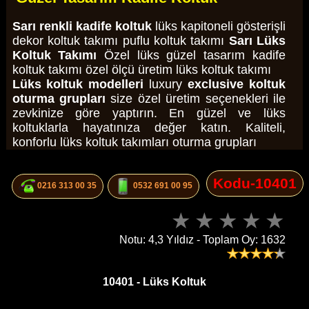
Sarı renkli kadife koltuk
lüks kapitoneli gösterişli
dekor koltuk takımı puflu koltuk takımı
Sarı Lüks
Koltuk Takımı
Özel lüks güzel tasarım kadife
koltuk takımı özel ölçü üretim lüks koltuk takımı
Lüks koltuk modelleri
luxury
exclusive koltuk
oturma grupları
size özel üretim seçenekleri ile
zevkinize göre yaptırın. En güzel ve lüks
koltuklarla hayatınıza değer katın. Kaliteli,
konforlu lüks koltuk takımları oturma grupları
Kodu-10401
0216 313 00 35
0532 691 00 95
Notu: 4,3 Yıldız - Toplam Oy: 1632
10401 - Lüks Koltuk