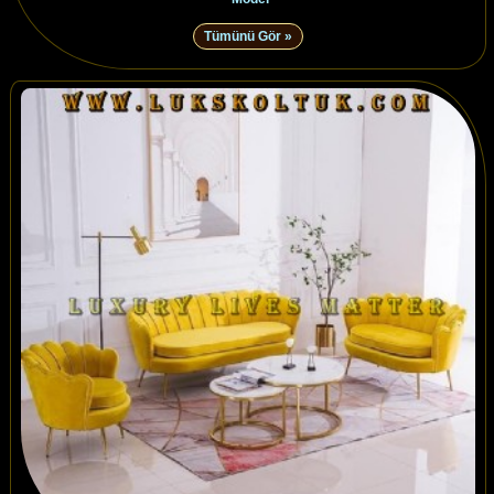
Tümünü Gör »