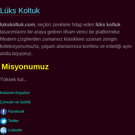
Lüks Koltuk
lukskoltuk.com
, seçkin zevklere hitap eden
lüks koltuk
tasarımlarını bir araya getiren ilham verici bir platformdur.
Modern çizgilerden zamansız klasiklere uzanan zengin
koleksiyonumuzla, yaşam alanlarınıza konforu ve estetiği aynı
anda taşıyoruz.
Misyonumuz
Yüksek kal...
Kullanım Koşulları
Çerezler ve Gizlilik
Facebook
Twitter
LinkedIn