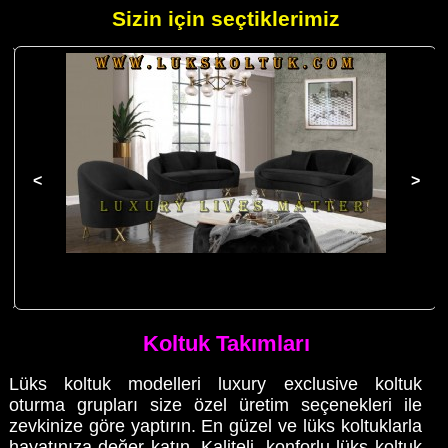
Sizin için seçtiklerimiz
Lüks Koltuk Takımı Siyah Kadife Oturma Grubu Kavisli Koltuk
Modeli
Koltuk Takımları
Lüks koltuk modelleri luxury exclusive koltuk
oturma grupları size özel üretim seçenekleri ile
zevkinize göre yaptırın. En güzel ve lüks koltuklarla
hayatınıza değer katın. Kaliteli, konforlu lüks koltuk