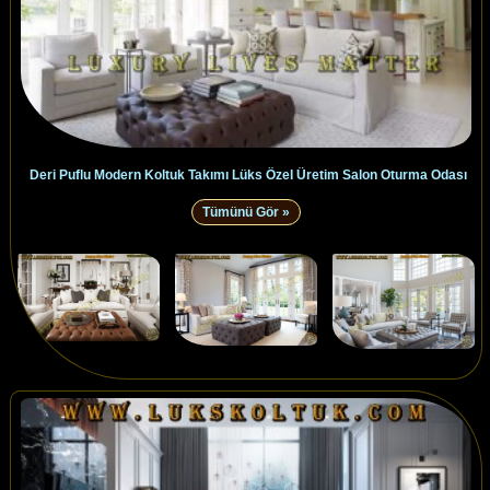
Deri Puflu Modern Koltuk Takımı Lüks Özel Üretim Salon Oturma Odası
Tümünü Gör »