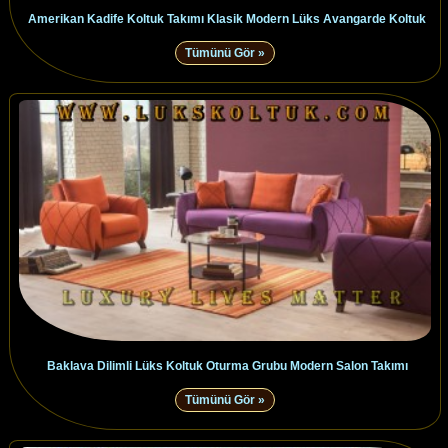
Amerikan Kadife Koltuk Takımı Klasik Modern Lüks Avangarde Koltuk
Tümünü Gör »
Baklava Dilimli Lüks Koltuk Oturma Grubu Modern Salon Takımı
Tümünü Gör »