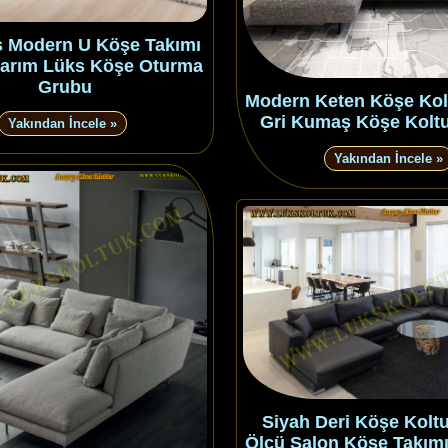
s Modern U Köşe Takımı
sarım Lüks Köşe Oturma
Grubu
Modern Keten Köşe Kol
Gri Kumaş Köşe Koltu
Yakından İncele »
Yakından İncele »
Siyah Deri Köşe Kolt
Ölçü Salon Köşe Takımı