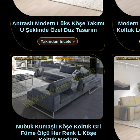
Antrasit Modern Lüks Köşe Takımı
Modern 
U Şeklinde Özel Düz Tasarım
Koltuk 
Yakından İncele »
Nubuk Kumaşlı Köşe Koltuk Gri
Füme Ölçü Her Renk L Köşe
Koltuk Modern