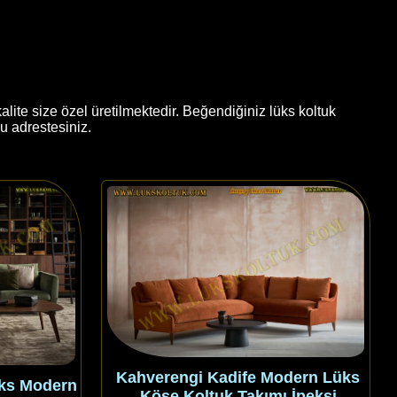
lite size özel üretilmektedir. Beğendiğiniz lüks koltuk
u adrestesiniz.
Kahverengi Kadife Modern Lüks
üks Modern
Köşe Koltuk Takımı İpeksi