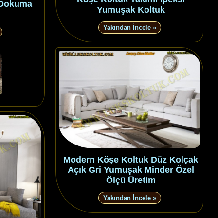
 Dokuma
Yumuşak Koltuk
Yakından İncele »
Modern Köşe Koltuk Düz Kolçak
Açık Gri Yumuşak Minder Özel
Ölçü Üretim
Yakından İncele »