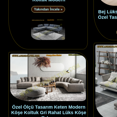
Yakından İncele »
Bej Lük
Özel Ta
Özel Ölçü Tasarım Keten Modern
Köşe Koltuk Gri Rahat Lüks Köşe