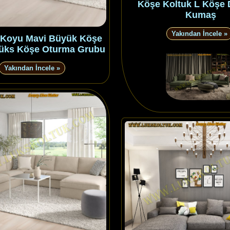
Köşe Koltuk L Köşe
Kumaş
Yakından İncele »
Koyu Mavi Büyük Köşe
Lüks Köşe Oturma Grubu
Yakından İncele »