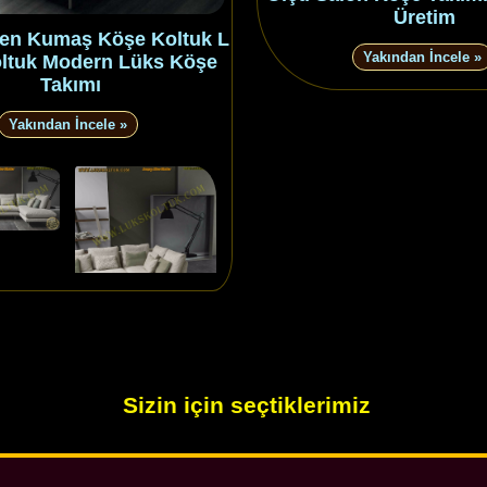
Üretim
en Kumaş Köşe Koltuk L
Yakından İncele »
ltuk Modern Lüks Köşe
Takımı
Yakından İncele »
Sizin için seçtiklerimiz