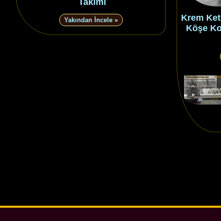
Takımı
Krem Ket
Yakından İncele »
Köşe Ko