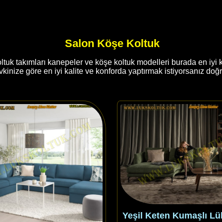
Salon Köşe Koltuk
ltuk takımları kanepeler ve köşe koltuk modelleri burada en iyi ka
vkinize göre en iyi kalite ve konforda yaptırmak istiyorsanız doğr
Yeşil Keten Kumaşlı L