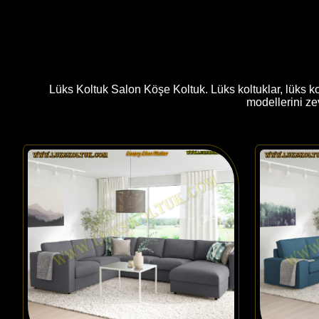
Lüks Koltuk Salon Köşe Koltuk. Lüks koltuklar, lüks ko
modellerini ze