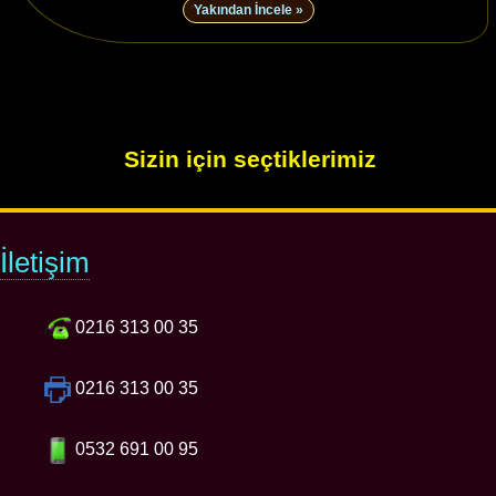
Yakından İncele »
Sizin için seçtiklerimiz
İletişim
0216 313 00 35
0216 313 00 35
0532 691 00 95