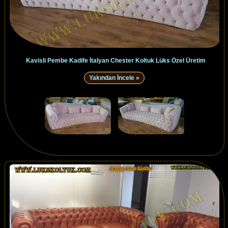
Kavisli Pembe Kadife İtalyan Chester Koltuk Lüks Özel Üretim
Yakından İncele »