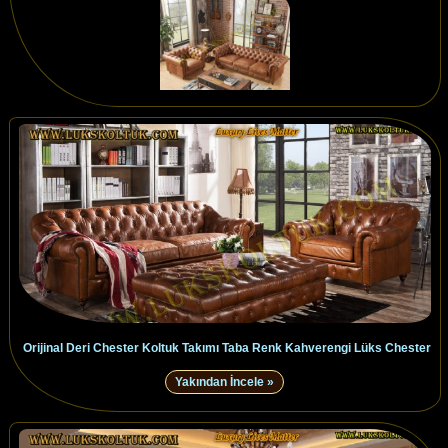
Orijinal Deri Chester Koltuk Takımı Taba Renk Kahverengi Lüks Chester
Yakından İncele »