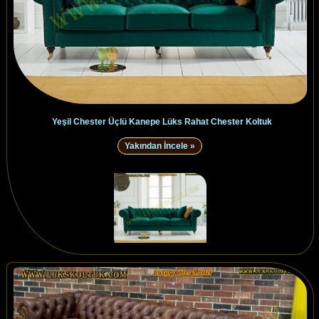
Yeşil Chester Üçlü Kanepe Lüks Rahat Chester Koltuk
Yakından İncele »