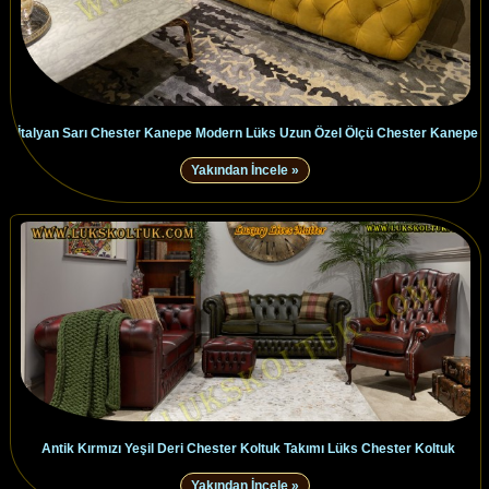
İtalyan Sarı Chester Kanepe Modern Lüks Uzun Özel Ölçü Chester Kanepe
Yakından İncele »
Antik Kırmızı Yeşil Deri Chester Koltuk Takımı Lüks Chester Koltuk
Yakından İncele »